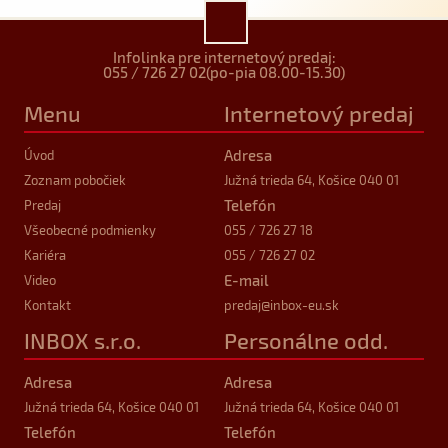
Infolinka pre internetový predaj:
055 / 726 27 02
(po-pia 08.00-15.30)
Menu
Internetový predaj
Adresa
Úvod
Zoznam pobočiek
Južná trieda 64, Košice 040 01
Telefón
Predaj
Všeobecné podmienky
055 / 726 27 18
Kariéra
055 / 726 27 02
E-mail
Video
Kontakt
predaj
@inbox-eu.sk
INBOX s.r.o.
Personálne odd.
Adresa
Adresa
Južná trieda 64, Košice 040 01
Južná trieda 64, Košice 040 01
Telefón
Telefón