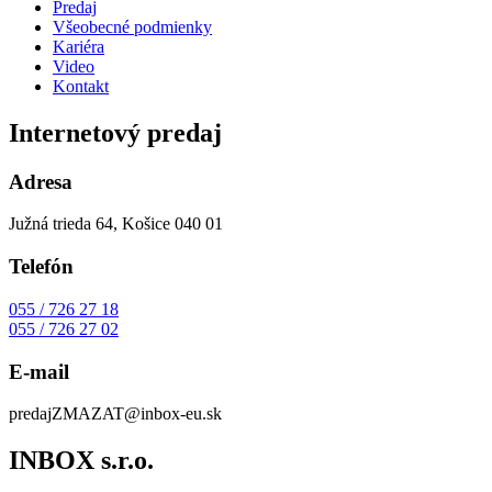
Predaj
Všeobecné podmienky
Kariéra
Video
Kontakt
Internetový predaj
Adresa
Južná trieda 64, Košice 040 01
Telefón
055 / 726 27 18
055 / 726 27 02
E-mail
predaj
ZMAZAT
@inbox-eu.sk
INBOX s.r.o.