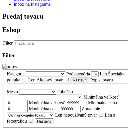
Inbox na Instagrame
Predaj tovaru
Eshop
Filter
Filter
Kategória
Podkategória
Len Špeciálna
ponuka
Len Akciový tovar
Popis tovaru
Mesto
Pobočka
Minimálna veľkosť
Maximálna veľkosť
Minimálna cena
Maximálna cena
Zoradenie
Len nepoužívaný tovar
Len s
fotografiou