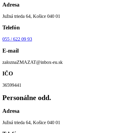
Adresa
Južná trieda 64, Košice 040 01
Telefón
055 / 622 09 93
E-mail
zalozna
ZMAZAT
@inbox-eu.sk
IČO
36599441
Personálne odd.
Adresa
Južná trieda 64, Košice 040 01