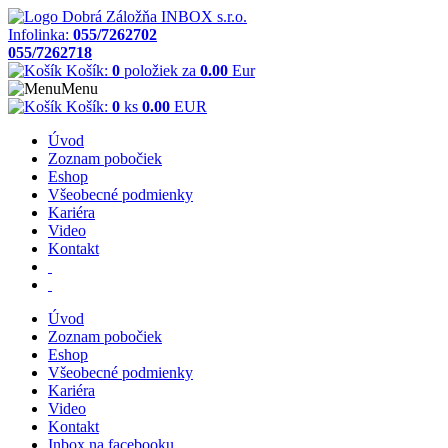
Infolinka:
055/7262702
055/7262718
Košík:
0
položiek za
0.00
Eur
Menu
Košík:
0
ks
0.00
EUR
Úvod
Zoznam pobočiek
Eshop
Všeobecné podmienky
Kariéra
Video
Kontakt
Úvod
Zoznam pobočiek
Eshop
Všeobecné podmienky
Kariéra
Video
Kontakt
Inbox na facebooku