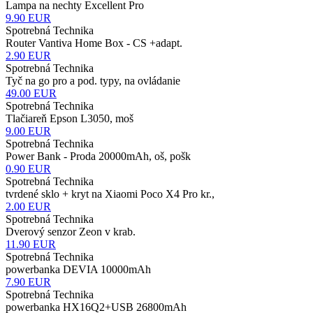
Lampa na nechty Excellent Pro
9.90
EUR
Spotrebná Technika
Router Vantiva Home Box - CS +adapt.
2.90
EUR
Spotrebná Technika
Tyč na go pro a pod. typy, na ovládanie
49.00
EUR
Spotrebná Technika
Tlačiareň Epson L3050, moš
9.00
EUR
Spotrebná Technika
Power Bank - Proda 20000mAh, oš, pošk
0.90
EUR
Spotrebná Technika
tvrdené sklo + kryt na Xiaomi Poco X4 Pro kr.,
2.00
EUR
Spotrebná Technika
Dverový senzor Zeon v krab.
11.90
EUR
Spotrebná Technika
powerbanka DEVIA 10000mAh
7.90
EUR
Spotrebná Technika
powerbanka HX16Q2+USB 26800mAh