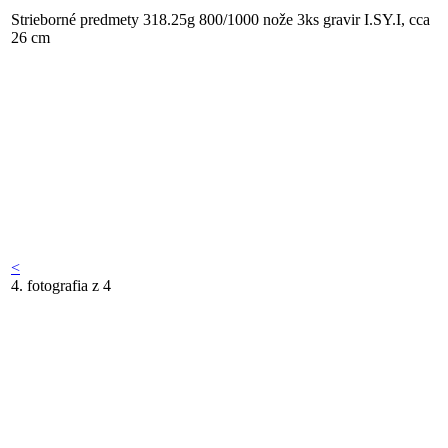
Strieborné predmety 318.25g 800/1000 nože 3ks gravir I.SY.I, cca
26 cm
<
4. fotografia z 4