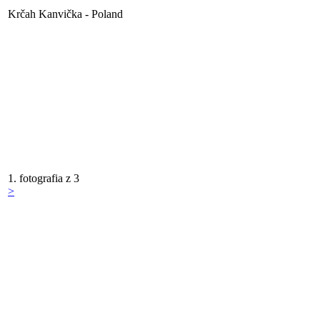
Krčah Kanvička - Poland
1. fotografia z 3
>