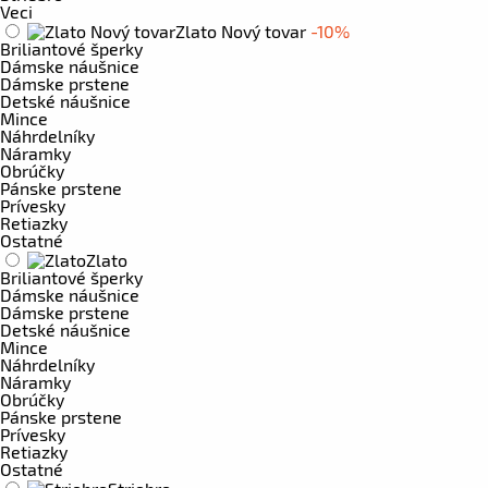
Veci
Zlato Nový tovar
-10%
Briliantové šperky
Dámske náušnice
Dámske prstene
Detské náušnice
Mince
Náhrdelníky
Náramky
Obrúčky
Pánske prstene
Prívesky
Retiazky
Ostatné
Zlato
Briliantové šperky
Dámske náušnice
Dámske prstene
Detské náušnice
Mince
Náhrdelníky
Náramky
Obrúčky
Pánske prstene
Prívesky
Retiazky
Ostatné