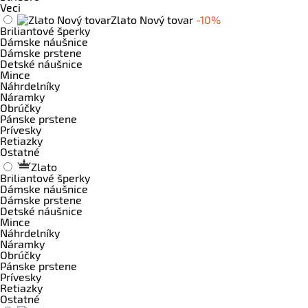
Veci
Zlato Nový tovar
-10%
Briliantové šperky
Dámske náušnice
Dámske prstene
Detské náušnice
Mince
Náhrdelníky
Náramky
Obrúčky
Pánske prstene
Prívesky
Retiazky
Ostatné
Zlato
Briliantové šperky
Dámske náušnice
Dámske prstene
Detské náušnice
Mince
Náhrdelníky
Náramky
Obrúčky
Pánske prstene
Prívesky
Retiazky
Ostatné