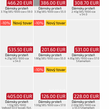
466.20
EUR
386.00
EUR
308.70
EUR
Dámsky prsteň
Dámsky prsteň
Dámsky prsteň
3.70g 585/1000 cca v:59.0
3.35g 585/1000 cca v:55.0
2.45g 585/1000 cca
v:54.0
-10%
Nový tovar
-10%
Nový tovar
595.00 EUR
224.00 EUR
535.50
EUR
201.60
EUR
531.00
EUR
Dámsky prsteň
Dámsky prsteň
Dámsky prsteň
4.25g 585/1000 cca
1.60g 585/1000 cca v:55.0
4.65g 585/1000 cca v:57.0
v:54.0
S Kameňom
-10%
Nový tovar
140.00 EUR
405.00
EUR
126.00
EUR
228.00
EUR
Dámsky prsteň
Dámsky prsteň
Dámsky prsteň
1.55g 585/1000
1.00g 585/1000 cca v:57.0
2.00g 585/1000 cca
Veľkosť:53.0 1xcca0,15ct,
v:55.0 S Kameňom