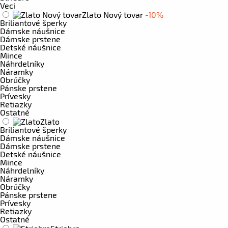
Veci
Zlato Nový tovar
-10%
Briliantové šperky
Dámske náušnice
Dámske prstene
Detské náušnice
Mince
Náhrdelníky
Náramky
Obrúčky
Pánske prstene
Prívesky
Retiazky
Ostatné
Zlato
Briliantové šperky
Dámske náušnice
Dámske prstene
Detské náušnice
Mince
Náhrdelníky
Náramky
Obrúčky
Pánske prstene
Prívesky
Retiazky
Ostatné