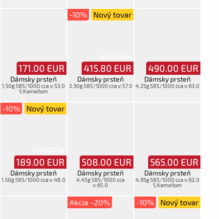
-10%
Nový tovar
462.00 EUR
171.00
EUR
415.80
EUR
490.00
EUR
Dámsky prsteň
Dámsky prsteň
Dámsky prsteň
1.50g 585/1000 cca v:53.0
3.30g 585/1000 cca v:57.0
4.25g 585/1000 cca v:63.0
S Kameňom
-10%
Nový tovar
210.00 EUR
189.00
EUR
508.00
EUR
565.00
EUR
Dámsky prsteň
Dámsky prsteň
Dámsky prsteň
1.50g 585/1000 cca v:48.0
4.45g 585/1000 cca
4.95g 585/1000 cca v:62.0
v:65.0
S Kameňom
Akcia -20%
-10%
Nový tovar