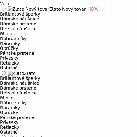
Veci
Zlato Nový tovar
-10%
Briliantové šperky
Dámske náušnice
Dámske prstene
Detské náušnice
Mince
Náhrdelníky
Náramky
Obrúčky
Pánske prstene
Prívesky
Retiazky
Ostatné
Zlato
Briliantové šperky
Dámske náušnice
Dámske prstene
Detské náušnice
Mince
Náhrdelníky
Náramky
Obrúčky
Pánske prstene
Prívesky
Retiazky
Ostatné