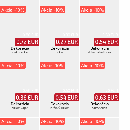
Akcia -10%
Akcia -10%
Akcia -10%
0.80 EUR
0.30 EUR
0.60 EUR
0.72
EUR
0.27
EUR
0.54
EUR
Dekorácia
Dekorácia
Dekorácia
dekor ruka
dekor
dekor labuť 8cm
Akcia -10%
Akcia -10%
Akcia -10%
0.40 EUR
0.60 EUR
0.70 EUR
0.36
EUR
0.54
EUR
0.63
EUR
Dekorácia
Dekorácia
Dekorácia
dekor vejár
ružový dekor
dekor duch
Akcia -10%
Akcia -10%
Akcia -10%