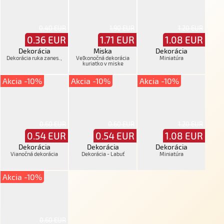
0.40 EUR
1.90 EUR
1.20 EUR
0.36
EUR
1.71
EUR
1.08
EUR
Dekorácia
Miska
Dekorácia
Dekorácia ruka zanes.,
Veľkonočná dekorácia
Miniatúra
kuriatko v miske
Akcia -10%
Akcia -10%
Akcia -10%
0.60 EUR
0.60 EUR
1.20 EUR
0.54
EUR
0.54
EUR
1.08
EUR
Dekorácia
Dekorácia
Dekorácia
Vianočná dekorácia
Dekorácia - Labuť
Miniatúra
Akcia -10%
0.60 EUR