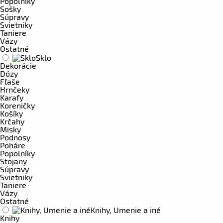
Popolníky
Sošky
Súpravy
Svietniky
Taniere
Vázy
Ostatné
Sklo
Dekorácie
Dózy
Fľaše
Hrnčeky
Karafy
Koreničky
Košíky
Krčahy
Misky
Podnosy
Poháre
Popolníky
Stojany
Súpravy
Svietniky
Taniere
Vázy
Ostatné
Knihy, Umenie a iné
Knihy