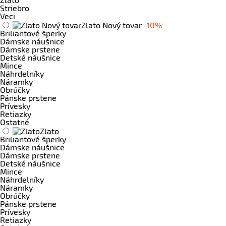
Striebro
Veci
Zlato Nový tovar
-10%
Briliantové šperky
Dámske náušnice
Dámske prstene
Detské náušnice
Mince
Náhrdelníky
Náramky
Obrúčky
Pánske prstene
Prívesky
Retiazky
Ostatné
Zlato
Briliantové šperky
Dámske náušnice
Dámske prstene
Detské náušnice
Mince
Náhrdelníky
Náramky
Obrúčky
Pánske prstene
Prívesky
Retiazky