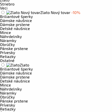
Striebro
Veci
Zlato Nový tovar
-10%
Briliantové šperky
Dámske náušnice
Dámske prstene
Detské náušnice
Mince
Náhrdelníky
Náramky
Obrúčky
Pánske prstene
Prívesky
Retiazky
Ostatné
Zlato
Briliantové šperky
Dámske náušnice
Dámske prstene
Detské náušnice
Mince
Náhrdelníky
Náramky
Obrúčky
Pánske prstene
Prívesky
Retiazky