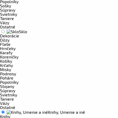
Popolníky
Sošky
Súpravy
Svietniky
Taniere
Vázy
Ostatné
Sklo
Dekorácie
Dózy
Fľaše
Hrnčeky
Karafy
Koreničky
Košíky
Krčahy
Misky
Podnosy
Poháre
Popolníky
Stojany
Súpravy
Svietniky
Taniere
Vázy
Ostatné
Knihy, Umenie a iné
Knihy