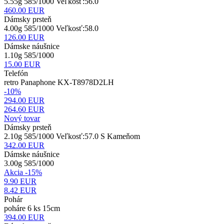
5.55g 585/1000 Veľkosť:56.0
460.00
EUR
Dámsky prsteň
4.00g 585/1000 Veľkosť:58.0
126.00
EUR
Dámske náušnice
1.10g 585/1000
15.00
EUR
Telefón
retro Panaphone KX-T8978D2LH
-10%
294.00 EUR
264.60
EUR
Nový tovar
Dámsky prsteň
2.10g 585/1000 Veľkosť:57.0 S Kameňom
342.00
EUR
Dámske náušnice
3.00g 585/1000
Akcia -15%
9.90 EUR
8.42
EUR
Pohár
poháre 6 ks 15cm
394.00
EUR