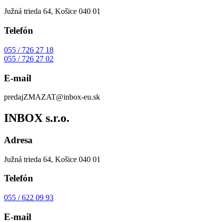
Južná trieda 64, Košice 040 01
Telefón
055 / 726 27 18
055 / 726 27 02
E-mail
predaj
ZMAZAT
@inbox-eu.sk
INBOX s.r.o.
Adresa
Južná trieda 64, Košice 040 01
Telefón
055 / 622 09 93
E-mail