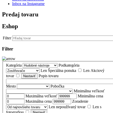
Inbox na Instagrame
Predaj tovaru
Eshop
Filter
Filter
Kategória
Podkategória
Len Špeciálna ponuka
Len Akciový
tovar
Popis tovaru
Mesto
Pobočka
Minimálna veľkosť
Maximálna veľkosť
Minimálna cena
Maximálna cena
Zoradenie
Len nepoužívaný tovar
Len s
fotografiou