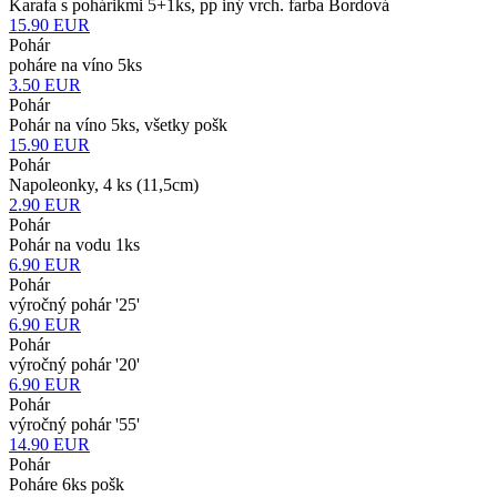
Karafa s pohárikmi 5+1ks, pp iný vrch. farba Bordová
15.90
EUR
Pohár
poháre na víno 5ks
3.50
EUR
Pohár
Pohár na víno 5ks, všetky pošk
15.90
EUR
Pohár
Napoleonky, 4 ks (11,5cm)
2.90
EUR
Pohár
Pohár na vodu 1ks
6.90
EUR
Pohár
výročný pohár '25'
6.90
EUR
Pohár
výročný pohár '20'
6.90
EUR
Pohár
výročný pohár '55'
14.90
EUR
Pohár
Poháre 6ks pošk