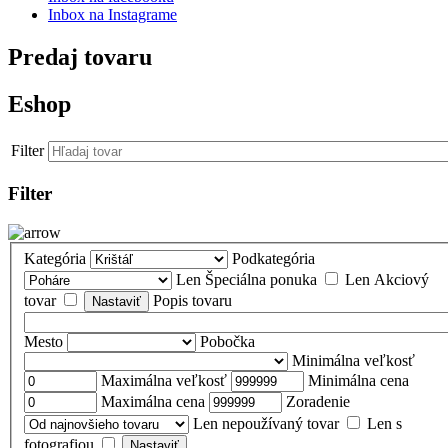
Inbox na Instagrame
Predaj tovaru
Eshop
Filter
Filter
Kategória
Podkategória
Len Špeciálna ponuka
Len Akciový
tovar
Popis tovaru
Mesto
Pobočka
Minimálna veľkosť
Maximálna veľkosť
Minimálna cena
Maximálna cena
Zoradenie
Len nepoužívaný tovar
Len s
fotografiou