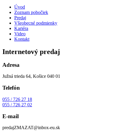
Úvod
Zoznam pobočiek
Predaj
Všeobecné podmienky
Kariéra
Video
Kontakt
Internetový predaj
Adresa
Južná trieda 64, Košice 040 01
Telefón
055 / 726 27 18
055 / 726 27 02
E-mail
predaj
ZMAZAT
@inbox-eu.sk