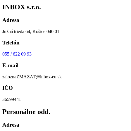
INBOX s.r.o.
Adresa
Južná trieda 64, Košice 040 01
Telefón
055 / 622 09 93
E-mail
zalozna
ZMAZAT
@inbox-eu.sk
IČO
36599441
Personálne odd.
Adresa