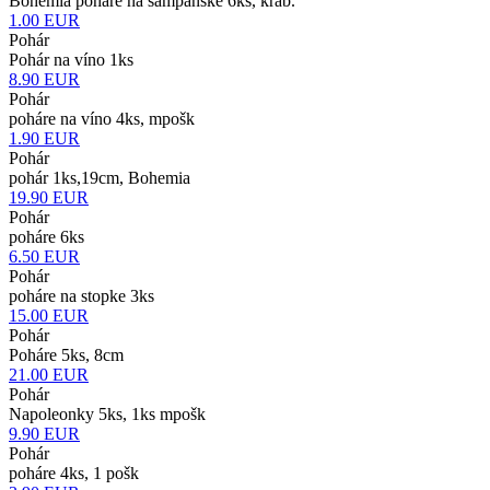
Bohemia poháre na šampanské 6ks, krab.
1.00
EUR
Pohár
Pohár na víno 1ks
8.90
EUR
Pohár
poháre na víno 4ks, mpošk
1.90
EUR
Pohár
pohár 1ks,19cm, Bohemia
19.90
EUR
Pohár
poháre 6ks
6.50
EUR
Pohár
poháre na stopke 3ks
15.00
EUR
Pohár
Poháre 5ks, 8cm
21.00
EUR
Pohár
Napoleonky 5ks, 1ks mpošk
9.90
EUR
Pohár
poháre 4ks, 1 pošk