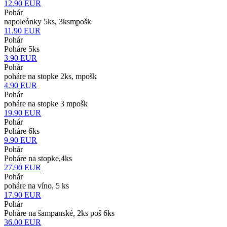
12.90
EUR
Pohár
napoleónky 5ks, 3ksmpošk
11.90
EUR
Pohár
Poháre 5ks
3.90
EUR
Pohár
poháre na stopke 2ks, mpošk
4.90
EUR
Pohár
poháre na stopke 3 mpošk
19.90
EUR
Pohár
Poháre 6ks
9.90
EUR
Pohár
Poháre na stopke,4ks
27.90
EUR
Pohár
poháre na víno, 5 ks
17.90
EUR
Pohár
Poháre na šampanské, 2ks poš 6ks
36.00
EUR