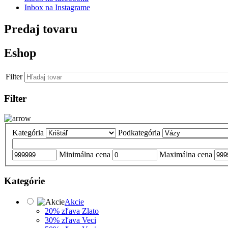
Inbox na Instagrame
Predaj tovaru
Eshop
Filter
Filter
Kategória
Podkategória
Minimálna cena
Maximálna cena
Kategórie
Akcie
20% zľava Zlato
30% zľava Veci