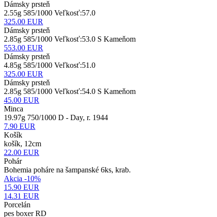
Dámsky prsteň
2.55g 585/1000 Veľkosť:57.0
325.00
EUR
Dámsky prsteň
2.85g 585/1000 Veľkosť:53.0 S Kameňom
553.00
EUR
Dámsky prsteň
4.85g 585/1000 Veľkosť:51.0
325.00
EUR
Dámsky prsteň
2.85g 585/1000 Veľkosť:54.0 S Kameňom
45.00
EUR
Minca
19.97g 750/1000 D - Day, r. 1944
7.90
EUR
Košík
košík, 12cm
22.00
EUR
Pohár
Bohemia poháre na šampanské 6ks, krab.
Akcia -10%
15.90 EUR
14.31
EUR
Porcelán
pes boxer RD