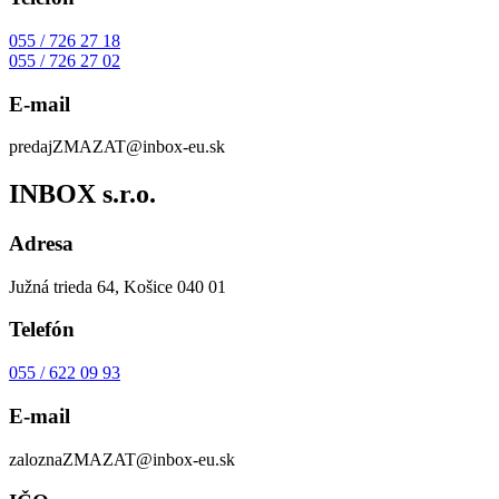
055 / 726 27 18
055 / 726 27 02
E-mail
predaj
ZMAZAT
@inbox-eu.sk
INBOX s.r.o.
Adresa
Južná trieda 64, Košice 040 01
Telefón
055 / 622 09 93
E-mail
zalozna
ZMAZAT
@inbox-eu.sk