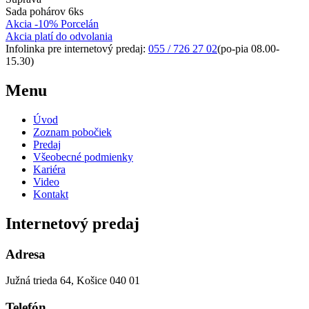
Sada pohárov 6ks
Akcia -10% Porcelán
Akcia platí do odvolania
Infolinka pre internetový predaj:
055 / 726 27 02
(po-pia 08.00-
15.30)
Menu
Úvod
Zoznam pobočiek
Predaj
Všeobecné podmienky
Kariéra
Video
Kontakt
Internetový predaj
Adresa
Južná trieda 64, Košice 040 01
Telefón