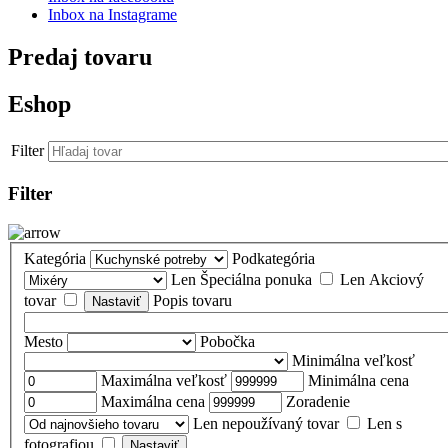
Inbox na Instagrame
Predaj tovaru
Eshop
Filter
Filter
Kategória
Podkategória
Len Špeciálna ponuka
Len Akciový
tovar
Popis tovaru
Mesto
Pobočka
Minimálna veľkosť
Maximálna veľkosť
Minimálna cena
Maximálna cena
Zoradenie
Len nepoužívaný tovar
Len s
fotografiou