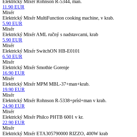
Elektrický Mixér Rohnson R-5344, man.
11.90
EUR
Mixér
Elektrický Mixér MultiFunction cooking machine, v krab.
5.90
EUR
Mixér
Elektrický Mixér AML ručný s nadstavcami, krab
5.90
EUR
Mixér
Elektrický Mixér SwitchON HB-E0101
6.50
EUR
Mixér
Elektrický Mixér Smothie Gorenje
16.90
EUR
Mixér
Elektrický Mixér MPM MBL-37+man+krab.
19.90
EUR
Mixér
Elektrický Mixér Rohnson R-5338+prísl+man v krab.
24.90
EUR
Mixér
Elektrický Mixér Philco PHTB 6001 v kr.
22.90
EUR
Mixér
Elektrický Mixér ETA305790000 RIZZO, 400W krab