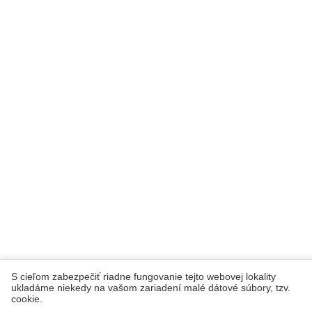
S cieľom zabezpečiť riadne fungovanie tejto webovej lokality
ukladáme niekedy na vašom zariadení malé dátové súbory, tzv.
cookie.