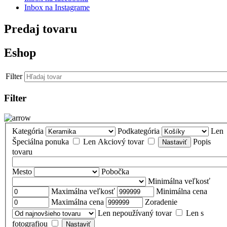
Inbox na Instagrame
Predaj tovaru
Eshop
Filter
Filter
Kategória
Podkategória
Len
Špeciálna ponuka
Len Akciový tovar
Popis
tovaru
Mesto
Pobočka
Minimálna veľkosť
Maximálna veľkosť
Minimálna cena
Maximálna cena
Zoradenie
Len nepoužívaný tovar
Len s
fotografiou