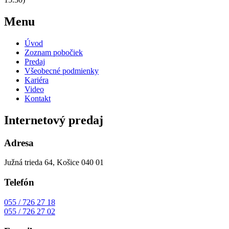
Menu
Úvod
Zoznam pobočiek
Predaj
Všeobecné podmienky
Kariéra
Video
Kontakt
Internetový predaj
Adresa
Južná trieda 64, Košice 040 01
Telefón
055 / 726 27 18
055 / 726 27 02