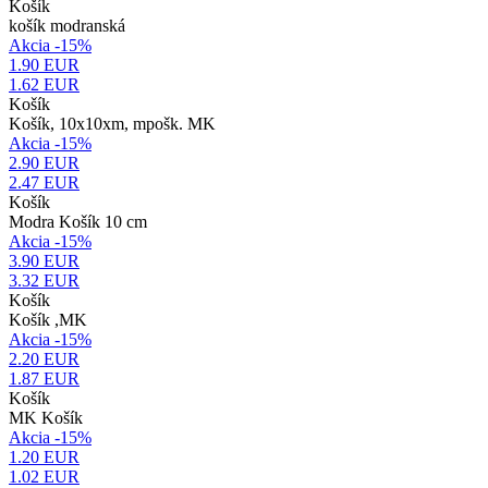
Košík
košík modranská
Akcia -15%
1.90 EUR
1.62
EUR
Košík
Košík, 10x10xm, mpošk. MK
Akcia -15%
2.90 EUR
2.47
EUR
Košík
Modra Košík 10 cm
Akcia -15%
3.90 EUR
3.32
EUR
Košík
Košík ,MK
Akcia -15%
2.20 EUR
1.87
EUR
Košík
MK Košík
Akcia -15%
1.20 EUR
1.02
EUR