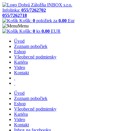
Infolinka:
055/7262702
055/7262718
Košík:
0
položiek za
0.00
Eur
Menu
Košík:
0
ks
0.00
EUR
Úvod
Zoznam pobočiek
Eshop
Všeobecné podmienky
Kariéra
Video
Kontakt
Úvod
Zoznam pobočiek
Eshop
Všeobecné podmienky
Kariéra
Video
Kontakt
Inbox na facebooku