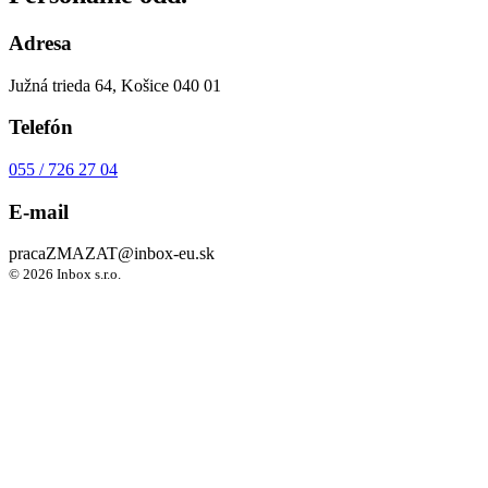
Adresa
Južná trieda 64, Košice 040 01
Telefón
055 / 726 27 04
E-mail
praca
ZMAZAT
@inbox-eu.sk
© 2026 Inbox s.r.o.