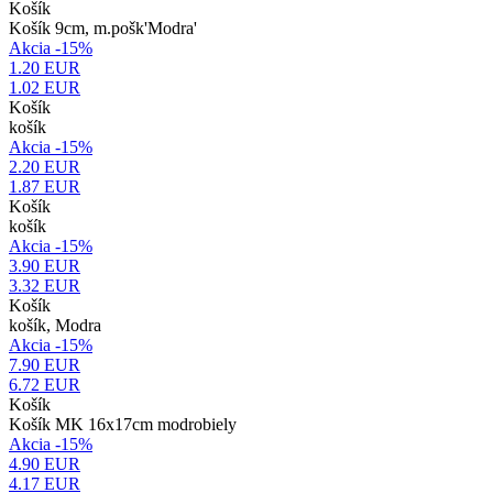
Košík
Košík 9cm, m.pošk'Modra'
Akcia -15%
1.20 EUR
1.02
EUR
Košík
košík
Akcia -15%
2.20 EUR
1.87
EUR
Košík
košík
Akcia -15%
3.90 EUR
3.32
EUR
Košík
košík, Modra
Akcia -15%
7.90 EUR
6.72
EUR
Košík
Košík MK 16x17cm modrobiely
Akcia -15%
4.90 EUR
4.17
EUR