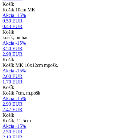
Košík
Košík 10cm MK
Akcia -15%
0.50 EUR
0.43
EUR
Košík
košík, bulhar.
Akcia -15%
3.50 EUR
2.98
EUR
Košík
Košík MK 16x12cm mpošk.
Akcia -15%
2.00 EUR
1.70
EUR
Košík
Košík 7cm, m.pošk.
Akcia -15%
2.90 EUR
2.47
EUR
Košík
Košík, 11,5cm
Akcia -15%
2.50 EUR
2.13
EUR