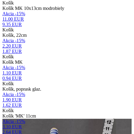
Košík
Košík MK 10x13cm modrobiely
Akcia -15%
11.00 EUR
9.35
EUR
Košík
Košík, 22cm
Akcia -15%
2.20 EUR
1.87
EUR
Košík
Košík MK
Akcia -15%
1.10 EUR
0.94
EUR
Košík
Košík, poprask glaz.
Akcia -15%
1.90 EUR
1.62
EUR
Košík
Košík 'MK' 11cm
Akcia -15%
3.10 EUR
2.64
EUR