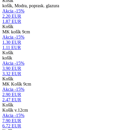
Košík
košík, Modra, poprask. glazura
Akcia -15%
2.20 EUR
1.87
EUR
Košík
MK košík 9cm
Akcia -15%
1.30 EUR
1.11
EUR
Košík
košík
Akcia -15%
3.90 EUR
3.32
EUR
Košík
MK Košík 9cm
Akcia -15%
2.90 EUR
2.47
EUR
Košík
Košík v.12cm
Akcia -15%
7.90 EUR
6.72
EUR